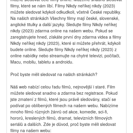
filmy, které se nám líbí. Filmy Nikdy neříkej nikdy (2023) 
můžete sledovat kdykoli odkudkoli, včetně České republiky. 
Na našich stránkách Všechny filmy mají české, slovenské, 
anglické titulky a další jazyky. Sledujte filmy Nikdy neříkej 
nikdy (2023) zdarma online na našem webu. Pokud se 
zaregistrujete hned, získáte první dny zdarma videa a filmy 
Nikdy neříkej nikdy (2023), které si můžete přehrát, kdykoli 
budete online. Sledujte filmy Nikdy neříkej nikdy (2023) z 
online nabídky nebo streamujte na chytré televizi, počítači, 
Macu, mobilu, tabletu a androidu.
Proč byste měli sledovat na našich stránkách?
Náš web nabízí celou řadu filmů, nejnovější i staré. Film 
můžete sledovat snadno a zdarma bez registrace. Pokud 
jste zmatení z filmů, které jsou právě sledovány, stačí se 
podívat po oblíbených filmech na našem webu. Nabízíme 
mnoho filmů různých žánrů od akce, komedie, sci-fi, 
hororů, kreslených filmů, dramat, televizních filmových 
seriálů a dalších. Zde je důvod, proč byste měli sledovat 
filmy na našem webu: