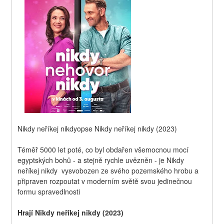
Nikdy neříkej nikdyopse Nikdy neříkej nikdy (2023)
Téměř 5000 let poté, co byl obdařen všemocnou mocí 
egyptských bohů - a stejně rychle uvězněn - je Nikdy 
neříkej nikdy  vysvobozen ze svého pozemského hrobu a 
připraven rozpoutat v moderním světě svou jedinečnou 
formu spravedlnosti
Hrají Nikdy neříkej nikdy (2023)