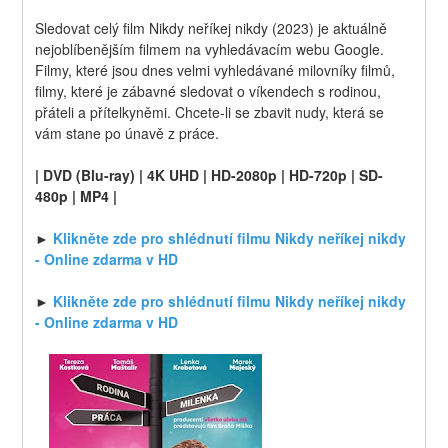
Sledovat celý film Nikdy neříkej nikdy (2023) je aktuálně 
nejoblíbenějším filmem na vyhledávacím webu Google. 
Filmy, které jsou dnes velmi vyhledávané milovníky filmů, 
filmy, které je zábavné sledovat o víkendech s rodinou, 
přáteli a přítelkyněmi. Chcete-li se zbavit nudy, která se 
vám stane po únavě z práce.
| DVD (Blu-ray) | 4K UHD | HD-2080p | HD-720p | SD-
480p | MP4 |
► 
Klikněte zde pro shlédnutí filmu Nikdy neříkej nikdy 
- Online zdarma v HD
► 
Klikněte zde pro shlédnutí filmu Nikdy neříkej nikdy 
- Online zdarma v HD